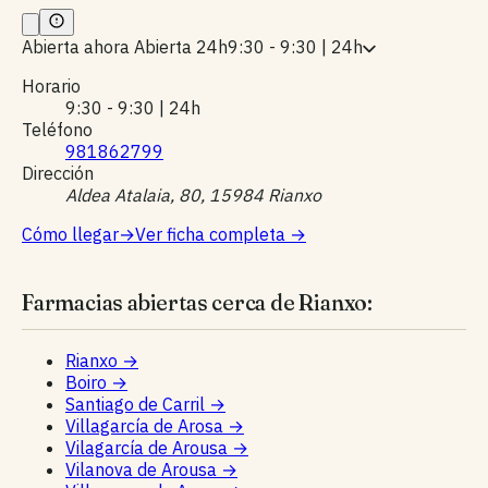
Abierta ahora
Abierta 24h
9:30 - 9:30 | 24h
Horario
9:30 - 9:30 | 24h
Teléfono
981862799
Dirección
Aldea Atalaia, 80, 15984 Rianxo
Cómo llegar
→
Ver ficha completa
→
Farmacias abiertas cerca de Rianxo:
Rianxo
→
Boiro
→
Santiago de Carril
→
Villagarcía de Arosa
→
Vilagarcía de Arousa
→
Vilanova de Arousa
→