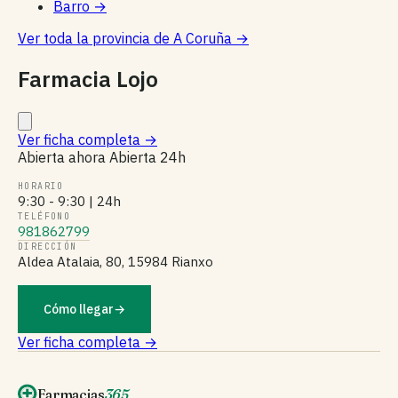
Barro
→
Ver toda la provincia de A Coruña
→
Farmacia Lojo
Ver ficha completa
→
Abierta ahora
Abierta 24h
HORARIO
9:30 - 9:30 | 24h
TELÉFONO
981862799
DIRECCIÓN
Aldea Atalaia, 80, 15984 Rianxo
Cómo llegar
→
Ver ficha completa →
Farmacias
365