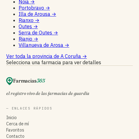
Noia
→
Portobravo
→
Illa de Arousa
→
Rianxo
→
Outes
→
Serra de Outes
→
Rianjo
→
Villanueva de Arosa
→
Ver toda la provincia de A Coruña
→
Selecciona una farmacia para ver detalles
Farmacias
365
el registro vivo de las farmacias de guardia
— ENLACES RÁPIDOS
Inicio
Cerca de mí
Favoritos
Contacto