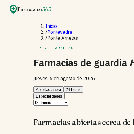
Farmacias
365
Inicio
/
Pontevedra
/
Ponte Arnelas
— PONTE ARNELAS
Farmacias de guardia
jueves, 6 de agosto de 2026
Abiertas ahora
24 horas
Especialidades
Farmacias abiertas cerca de 