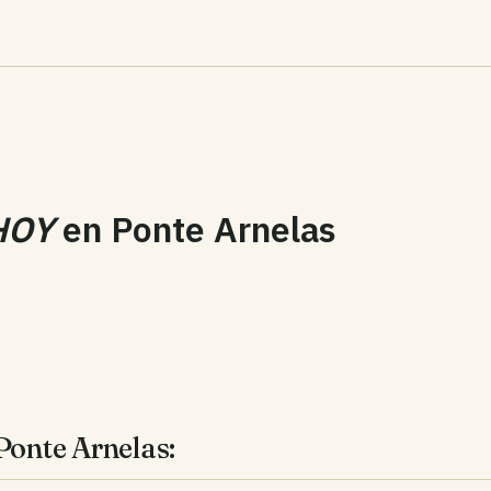
HOY
en
Ponte Arnelas
Ponte Arnelas: