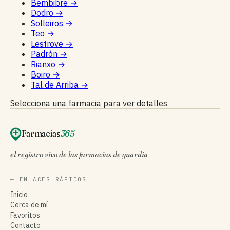
Bembibre
→
Dodro
→
Solleiros
→
Teo
→
Lestrove
→
Padrón
→
Rianxo
→
Boiro
→
Tal de Arriba
→
Selecciona una farmacia para ver detalles
Farmacias
365
el registro vivo de las farmacias de guardia
— ENLACES RÁPIDOS
Inicio
Cerca de mí
Favoritos
Contacto