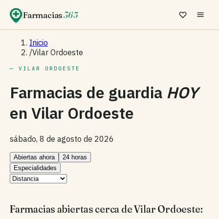
Farmacias
365
Inicio
/
Vilar Ordoeste
— VILAR ORDOESTE
Farmacias de guardia
HOY
en
Vilar Ordoeste
sábado, 8 de agosto de 2026
Abiertas ahora
24 horas
Especialidades
Farmacias abiertas cerca de Vilar Ordoeste: