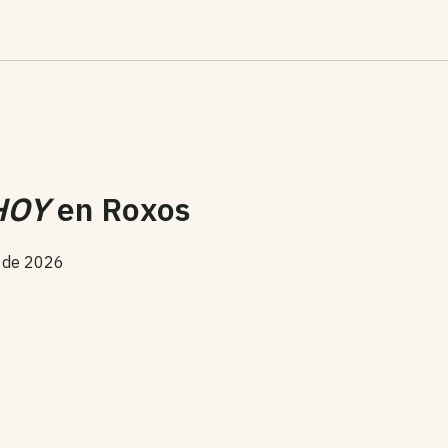
HOY
en
Roxos
o de 2026