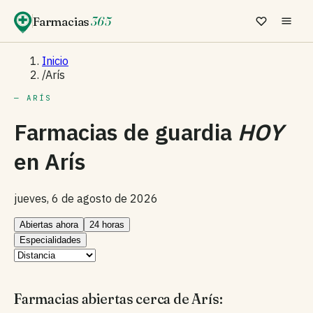
Farmacias
365
Inicio
/
Arís
— ARÍS
Farmacias de guardia
HOY
en
Arís
jueves, 6 de agosto de 2026
Abiertas ahora
24 horas
Especialidades
Farmacias abiertas cerca de Arís: