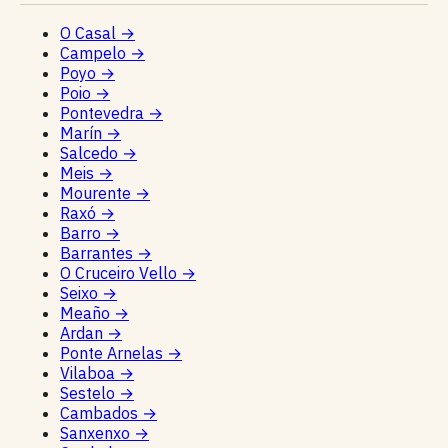
O Casal
→
Campelo
→
Poyo
→
Poio
→
Pontevedra
→
Marín
→
Salcedo
→
Meis
→
Mourente
→
Raxó
→
Barro
→
Barrantes
→
O Cruceiro Vello
→
Seixo
→
Meaño
→
Ardan
→
Ponte Arnelas
→
Vilaboa
→
Sestelo
→
Cambados
→
Sanxenxo
→