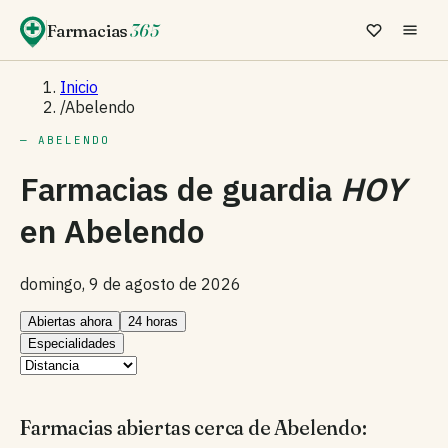
Farmacias
365
Inicio
/
Abelendo
— ABELENDO
Farmacias de guardia
HOY
en
Abelendo
domingo, 9 de agosto de 2026
Abiertas ahora
24 horas
Especialidades
Farmacias abiertas cerca de Abelendo: