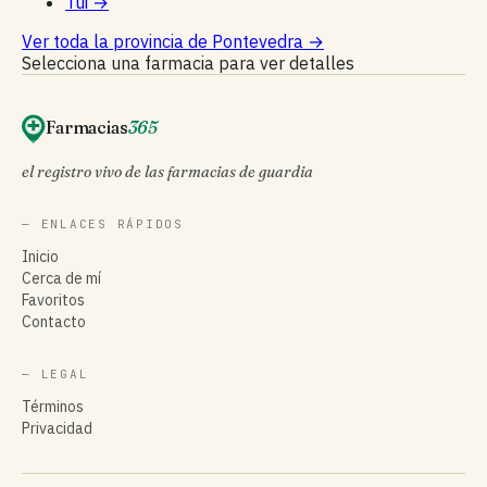
Tui
→
Ver toda la provincia de Pontevedra
→
Selecciona una farmacia para ver detalles
Farmacias
365
el registro vivo de las farmacias de guardia
— ENLACES RÁPIDOS
Inicio
Cerca de mí
Favoritos
Contacto
— LEGAL
Términos
Privacidad