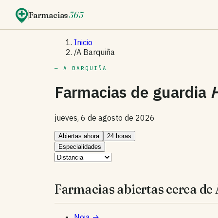
Farmacias
365
Inicio
/
A Barquiña
— A BARQUIÑA
Farmacias de guardia
jueves, 6 de agosto de 2026
Abiertas ahora
24 horas
Especialidades
Farmacias abiertas cerca de 
Noia
→