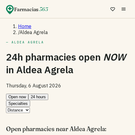
Farmacias
365
Home
/
Aldea Agrela
— ALDEA AGRELA
24h pharmacies open
NOW
in
Aldea Agrela
Thursday, 6 August 2026
Open now
24 hours
Specialties
Open pharmacies near Aldea Agrela: