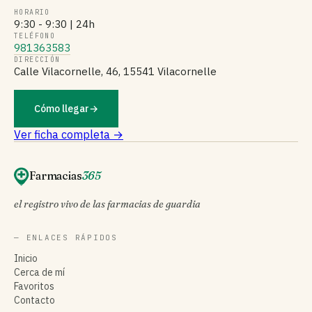
HORARIO
9:30 - 9:30 | 24h
TELÉFONO
981363583
DIRECCIÓN
Calle Vilacornelle, 46, 15541 Vilacornelle
Cómo llegar
→
Ver ficha completa →
Farmacias
365
el registro vivo de las farmacias de guardia
— ENLACES RÁPIDOS
Inicio
Cerca de mí
Favoritos
Contacto