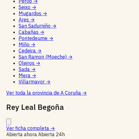
Perlío
→
Seixo
→
Mugardos
→
Ares
→
San Sadurniño
→
Cabañas
→
Pontedeume
→
Miño
→
Cedeira
→
San Ramon (Moeche)
→
Oleiros
→
Sada
→
Mera
→
Villarmayor
→
Ver toda la provincia de A Coruña
→
Rey Leal Begoña
Ver ficha completa
→
Abierta ahora
Abierta 24h