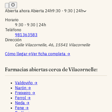
Abierta ahora
Abierta 24h
9:30 - 9:30 | 24h
Horario
9:30 - 9:30 | 24h
Teléfono
981363583
Dirección
Calle Vilacornelle, 46, 15541 Vilacornelle
Cómo llegar
→
Ver ficha completa
→
Farmacias abiertas cerca de Vilacornelle:
Valdoviño
→
Narón
→
Freixeiro
→
Ferrol
→
Neda
→
Fene
→