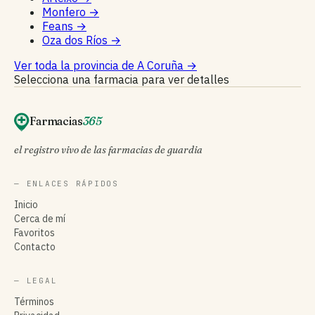
Monfero
→
Feans
→
Oza dos Ríos
→
Ver toda la provincia de A Coruña
→
Selecciona una farmacia para ver detalles
Farmacias
365
el registro vivo de las farmacias de guardia
— ENLACES RÁPIDOS
Inicio
Cerca de mí
Favoritos
Contacto
— LEGAL
Términos