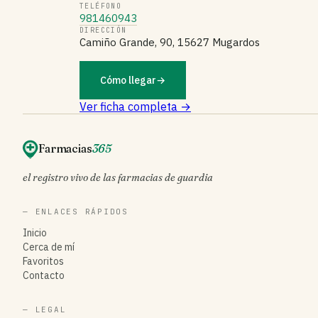
TELÉFONO
981460943
DIRECCIÓN
Camiño Grande, 90, 15627 Mugardos
Cómo llegar
→
Ver ficha completa →
Farmacias
365
el registro vivo de las farmacias de guardia
— ENLACES RÁPIDOS
Inicio
Cerca de mí
Favoritos
Contacto
— LEGAL