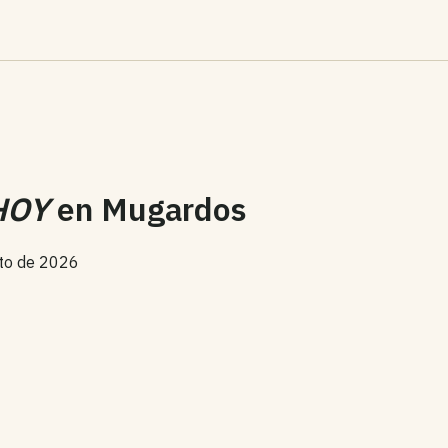
HOY
en
Mugardos
sto de 2026