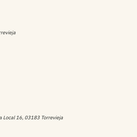
revieja
a Local 16, 03183 Torrevieja