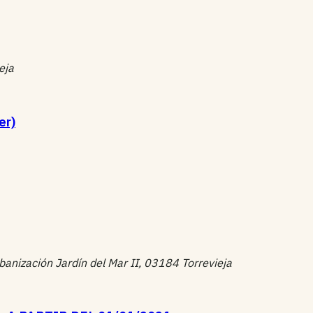
eja
er)
banización Jardín del Mar II, 03184 Torrevieja