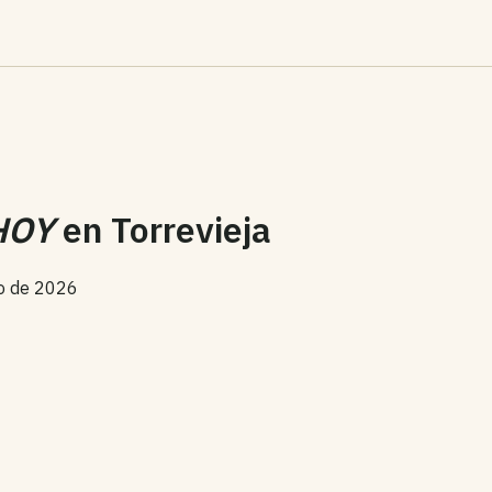
HOY
en
Torrevieja
o de 2026