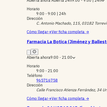
Abierta ahora
Abierta 24h
9:00 - 9:00 | 24h
Horario
9:00 - 9:00 | 24h
Dirección
C. Antonio Machado, 115, 03182 Torrevi
Cómo llegar
→
Ver ficha completa
→
Farmacia La Botica (Jiménez y Ballest
Abierta ahora
9:00 - 21:00
Horario
9:00 - 21:00
Teléfono
965716758
Dirección
Calle Francisco Atienza Ferrández, 34 Ur
Cómo llegar
→
Ver ficha completa
→