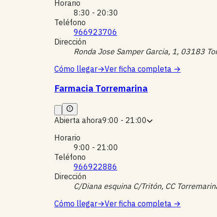
Horario
8:30 - 20:30
Teléfono
966923706
Dirección
Ronda Jose Samper Garcia, 1, 03183 Tor
Cómo llegar
→
Ver ficha completa
→
Farmacia Torremarina
Abierta ahora
9:00 - 21:00
Horario
9:00 - 21:00
Teléfono
966922886
Dirección
C/Diana esquina C/Tritón, CC Torremarin
Cómo llegar
→
Ver ficha completa
→