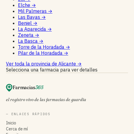
Elche
→
Mil Palmeras
→
Las Bayas
→
Beniel
→
La Aparecida
→
Zeneta
→
La Basca
→
Torre de la Horadada
→
Pilar de la Horadada
→
Ver toda la provincia de Alicante
→
Selecciona una farmacia para ver detalles
Farmacias
365
el registro vivo de las farmacias de guardia
— ENLACES RÁPIDOS
Inicio
Cerca de mí