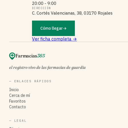
20:00 - 9:00
DIRECCIÓN
C. Cortés Valencianas, 38, 03170 Rojales
Cómo llegar
→
Ver ficha completa →
Farmacias
365
el registro vivo de las farmacias de guardia
— ENLACES RÁPIDOS
Inicio
Cerca de mí
Favoritos
Contacto
— LEGAL