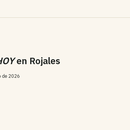
HOY
en
Rojales
to de 2026