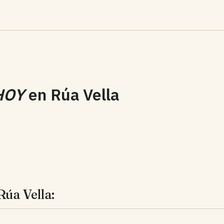
HOY
en
Rúa Vella
Rúa Vella: