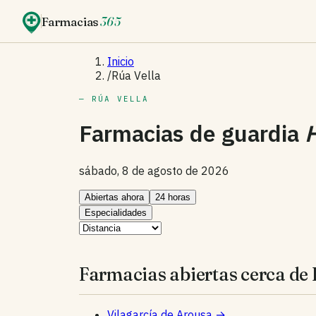
Farmacias
365
Inicio
/
Rúa Vella
— RÚA VELLA
Farmacias de guardia
sábado, 8 de agosto de 2026
Abiertas ahora
24 horas
Especialidades
Farmacias abiertas cerca de 
Vilagarcía de Arousa
→