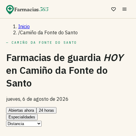
Farmacias
365
Inicio
/
Camiño da Fonte do Santo
— CAMIÑO DA FONTE DO SANTO
Farmacias de guardia
HOY
en
Camiño da Fonte do
Santo
jueves, 6 de agosto de 2026
Abiertas ahora
24 horas
Especialidades