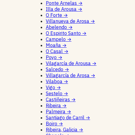
Ponte Arnelas
→
Illa de Arousa
→
O Forte
→
Villanueva de Arosa
→
Abelendo
→
O Espirito Santo
→
Campelo
→
Moaña
→
O Casal
→
Poyo
→
Vilagarcía de Arousa
→
Salcedo
→
Villagarcía de Arosa
→
Vilaboa
→
Vigo
→
Sestelo
→
Castiñeiras
→
Ribeira
→
Palmeira
→
Santiago de Carril
→
Boiro
→
Ribeira, Galicia
→