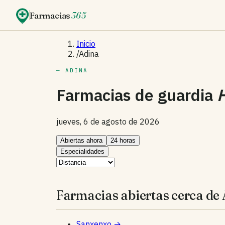
Farmacias
365
Inicio
/
Adina
— ADINA
Farmacias de guardia
jueves, 6 de agosto de 2026
Abiertas ahora
24 horas
Especialidades
Farmacias abiertas cerca de 
Sanxenxo
→