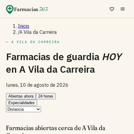
Farmacias
365
Inicio
/
A Vila da Carreira
— A VILA DA CARREIRA
Farmacias de guardia
HOY
en
A Vila da Carreira
lunes, 10 de agosto de 2026
Abiertas ahora
24 horas
Especialidades
Farmacias abiertas cerca de A Vila da