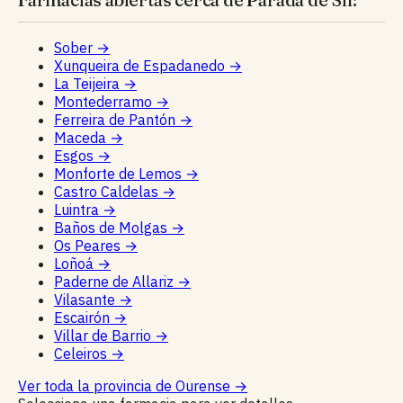
Sober
→
Xunqueira de Espadanedo
→
La Teijeira
→
Montederramo
→
Ferreira de Pantón
→
Maceda
→
Esgos
→
Monforte de Lemos
→
Castro Caldelas
→
Luintra
→
Baños de Molgas
→
Os Peares
→
Loñoá
→
Paderne de Allariz
→
Vilasante
→
Escairón
→
Villar de Barrio
→
Celeiros
→
Ver toda la provincia de Ourense
→