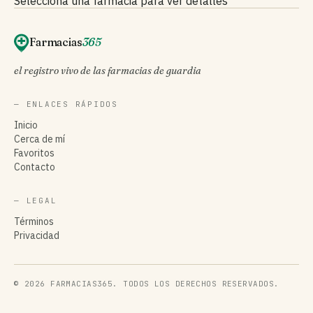
Selecciona una farmacia para ver detalles
Farmacias
365
el registro vivo de las farmacias de guardia
— ENLACES RÁPIDOS
Inicio
Cerca de mí
Favoritos
Contacto
— LEGAL
Términos
Privacidad
© 2026 FARMACIAS365. TODOS LOS DERECHOS RESERVADOS.