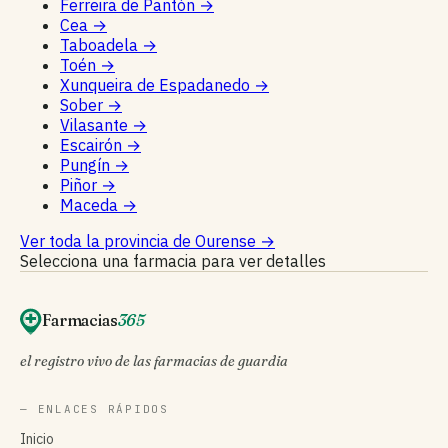
Ferreira de Pantón
→
Cea
→
Taboadela
→
Toén
→
Xunqueira de Espadanedo
→
Sober
→
Vilasante
→
Escairón
→
Pungín
→
Piñor
→
Maceda
→
Ver toda la provincia de Ourense
→
Selecciona una farmacia para ver detalles
Farmacias
365
el registro vivo de las farmacias de guardia
— ENLACES RÁPIDOS
Inicio