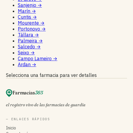
Sanjenjo
→
Marín
→
Cuntis
→
Mourente
→
Portonovo
→
Tállara
→
Palmeira
→
Salcedo
→
Seixo
→
Campo Lameiro
→
Ardan
→
Selecciona una farmacia para ver detalles
Farmacias
365
el registro vivo de las farmacias de guardia
— ENLACES RÁPIDOS
Inicio