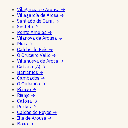
Vilagarcía de Arousa
→
Villagarcía de Arosa
→
Santiago de Carril
→
Sestelo
→
Ponte Arnelas
→
Vilanova de Arousa
→
Meis
→
Caldas de Reis
→
O Cruceiro Vello
→
Villanueva de Arosa
→
Cabana (A)
→
Barrantes
→
Cambados
→
O Outeiriño
→
Rianxo
→
Rianjo
→
Catoira
→
Portas
→
Caldas de Reyes
→
Illa de Arousa
→
Boiro
→