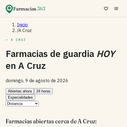
Farmacias
365
Inicio
/
A Cruz
— A CRUZ
Farmacias de guardia
HOY
en
A Cruz
domingo, 9 de agosto de 2026
Abiertas ahora
24 horas
Especialidades
Farmacias abiertas cerca de A Cruz: