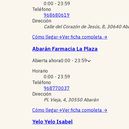
0:00 - 23:59
Teléfono
968680619
Dirección
Calle del Corazón de Jesús, 8, 30640 Aba
Cómo llegar
→
Ver ficha completa
→
Abarán Farmacia La Plaza
Abierta ahora
0:00 - 23:59
Horario
0:00 - 23:59
Teléfono
968770037
Dirección
Pl. Vieja, 4, 30550 Abarán
Cómo llegar
→
Ver ficha completa
→
Yelo Yelo Isabel