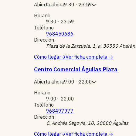
Abierta ahora
9:30 - 23:59
Horario
9:30 - 23:59
Teléfono
968450686
Dirección
Plaza de la Zarzuela, 1, a, 30550 Abarán
Cómo llegar
→
Ver ficha completa
→
Centro Comercial Águilas Plaza
Abierta ahora
9:00 - 22:00
Horario
9:00 - 22:00
Teléfono
968497977
Dirección
C. Andrés Segovia, 10, 30880 Águilas
Cómo llegar
→
Ver ficha completa
→