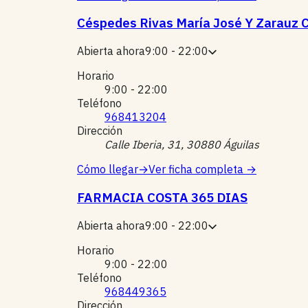
Céspedes Rivas María José Y Zarauz 
Abierta ahora
9:00 - 22:00
Horario
9:00 - 22:00
Teléfono
968413204
Dirección
Calle Iberia, 31, 30880 Águilas
Cómo llegar
→
Ver ficha completa
→
FARMACIA COSTA 365 DIAS
Abierta ahora
9:00 - 22:00
Horario
9:00 - 22:00
Teléfono
968449365
Dirección