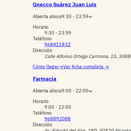
Gnecco Suárez Juan Luis
Abierta ahora
9:30 - 23:59
Horario
9:30 - 23:59
Teléfono
968411832
Dirección
Calle Alfonso Ortega Carmona, 15, 3088
Cómo llegar
→
Ver ficha completa
→
Farmacia
Abierta ahora
9:00 - 22:00
Horario
9:00 - 22:00
Teléfono
968892088
Dirección
Av. Ejército del Aire, 18D, 30820 Alcantar