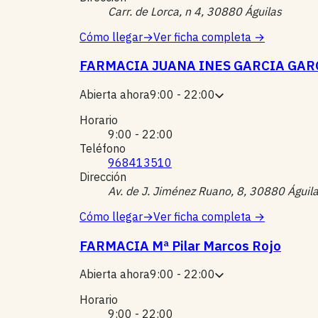
Carr. de Lorca, n 4, 30880 Águilas
Cómo llegar
→
Ver ficha completa
→
FARMACIA JUANA INES GARCIA GAR
Abierta ahora
9:00 - 22:00
Horario
9:00 - 22:00
Teléfono
968413510
Dirección
Av. de J. Jiménez Ruano, 8, 30880 Águil
Cómo llegar
→
Ver ficha completa
→
FARMACIA Mª Pilar Marcos Rojo
Abierta ahora
9:00 - 22:00
Horario
9:00 - 22:00