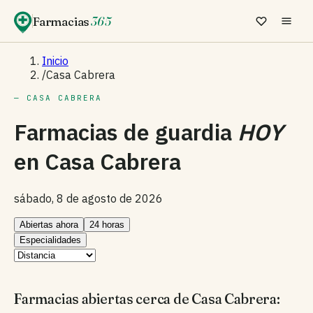
Farmacias
365
Inicio
/
Casa Cabrera
— CASA CABRERA
Farmacias de guardia
HOY
en
Casa Cabrera
sábado, 8 de agosto de 2026
Abiertas ahora
24 horas
Especialidades
Farmacias abiertas cerca de Casa Cabrera: