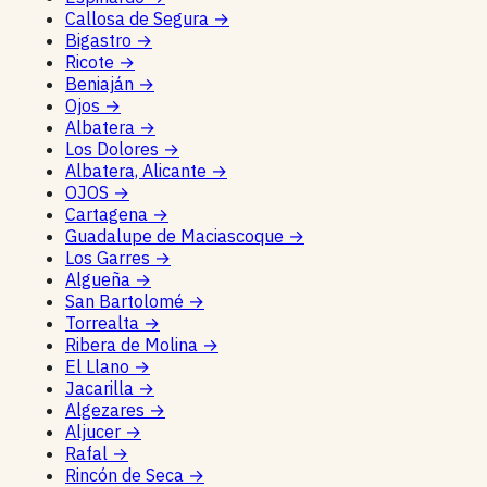
Callosa de Segura
→
Bigastro
→
Ricote
→
Beniaján
→
Ojos
→
Albatera
→
Los Dolores
→
Albatera, Alicante
→
OJOS
→
Cartagena
→
Guadalupe de Maciascoque
→
Los Garres
→
Algueña
→
San Bartolomé
→
Torrealta
→
Ribera de Molina
→
El Llano
→
Jacarilla
→
Algezares
→
Aljucer
→
Rafal
→
Rincón de Seca
→