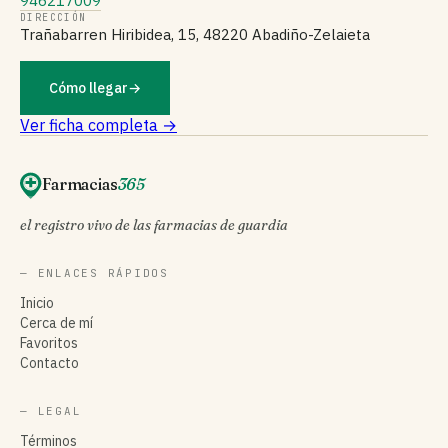
946217009
DIRECCIÓN
Trañabarren Hiribidea, 15, 48220 Abadiño-Zelaieta
Cómo llegar
→
Ver ficha completa →
Farmacias
365
el registro vivo de las farmacias de guardia
— ENLACES RÁPIDOS
Inicio
Cerca de mí
Favoritos
Contacto
— LEGAL
Términos