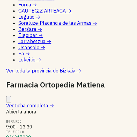
Forua
→
GAUTEGIZ ARTEAGA
→
Legutio
→
Soraluze-Placencia de las Armas
→
Bergara
→
Elgoibar
→
Larrabetzua
→
Usansolo
→
Ea
→
Lekeitio
→
Ver toda la provincia de Bizkaia
→
Farmacia Ortopedia Matiena
Ver ficha completa
→
Abierta ahora
HORARIO
9:00 - 13:30
TELÉFONO