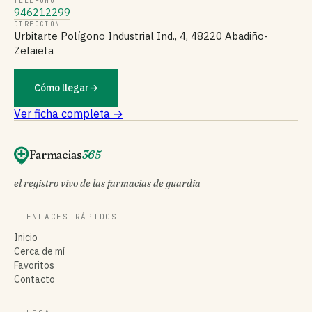
TELÉFONO
946212299
DIRECCIÓN
Urbitarte Polígono Industrial Ind., 4, 48220 Abadiño-
Zelaieta
Cómo llegar
→
Ver ficha completa →
Farmacias
365
el registro vivo de las farmacias de guardia
— ENLACES RÁPIDOS
Inicio
Cerca de mí
Favoritos
Contacto