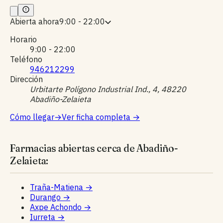
Abierta ahora
9:00 - 22:00
Horario
9:00 - 22:00
Teléfono
946212299
Dirección
Urbitarte Polígono Industrial Ind., 4, 48220
Abadiño-Zelaieta
Cómo llegar
→
Ver ficha completa
→
Farmacias abiertas cerca de Abadiño-
Zelaieta:
Traña-Matiena
→
Durango
→
Axpe Achondo
→
Iurreta
→