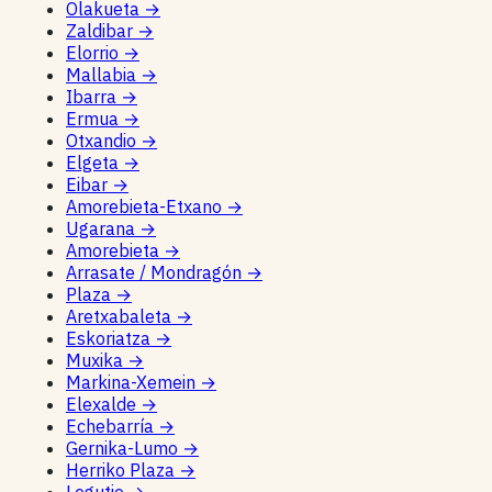
Olakueta
→
Zaldibar
→
Elorrio
→
Mallabia
→
Ibarra
→
Ermua
→
Otxandio
→
Elgeta
→
Eibar
→
Amorebieta-Etxano
→
Ugarana
→
Amorebieta
→
Arrasate / Mondragón
→
Plaza
→
Aretxabaleta
→
Eskoriatza
→
Muxika
→
Markina-Xemein
→
Elexalde
→
Echebarría
→
Gernika-Lumo
→
Herriko Plaza
→