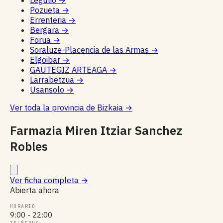
Legutio
→
Pozueta
→
Errenteria
→
Bergara
→
Forua
→
Soraluze-Placencia de las Armas
→
Elgoibar
→
GAUTEGIZ ARTEAGA
→
Larrabetzua
→
Usansolo
→
Ver toda la provincia de Bizkaia
→
Farmazia Miren Itziar Sanchez
Robles
Ver ficha completa
→
Abierta ahora
HORARIO
9:00 - 22:00