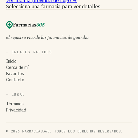
Ver toda la provincia de Lugo
→
Selecciona una farmacia para ver detalles
Farmacias
365
el registro vivo de las farmacias de guardia
— ENLACES RÁPIDOS
Inicio
Cerca de mí
Favoritos
Contacto
— LEGAL
Términos
Privacidad
© 2026 FARMACIAS365. TODOS LOS DERECHOS RESERVADOS.