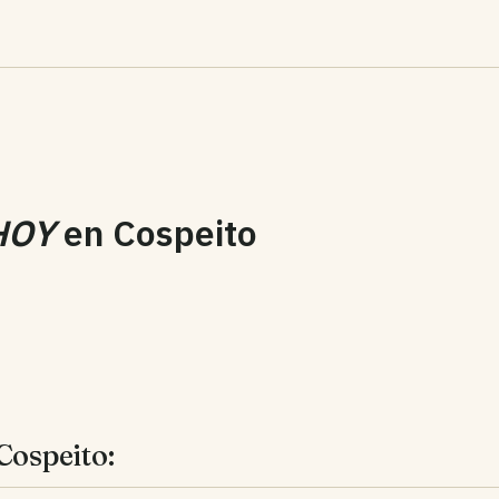
HOY
en
Cospeito
Cospeito: