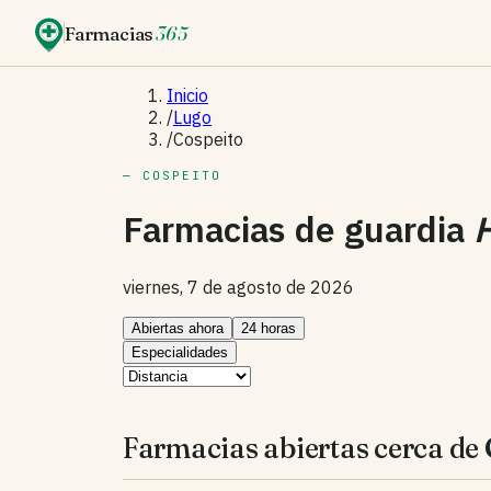
Farmacias
365
Inicio
/
Lugo
/
Cospeito
— COSPEITO
Farmacias de guardia
viernes, 7 de agosto de 2026
Abiertas ahora
24 horas
Especialidades
Farmacias abiertas cerca de 