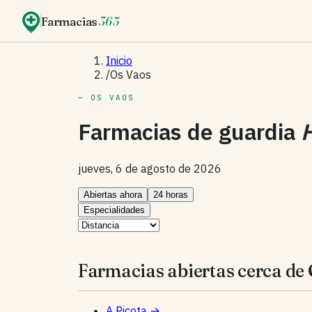
Farmacias
365
Inicio
/
Os Vaos
— OS VAOS
Farmacias de guardia
jueves, 6 de agosto de 2026
Abiertas ahora
24 horas
Especialidades
Farmacias abiertas cerca de 
A Picota
→