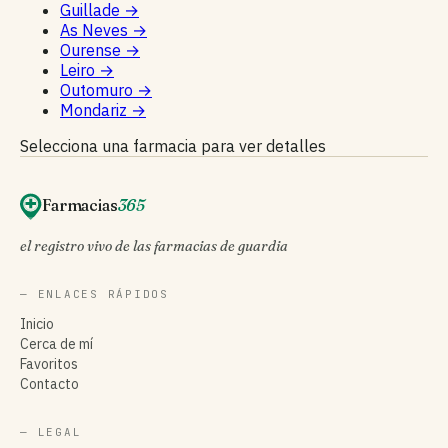
Guillade
→
As Neves
→
Ourense
→
Leiro
→
Outomuro
→
Mondariz
→
Selecciona una farmacia para ver detalles
Farmacias
365
el registro vivo de las farmacias de guardia
— ENLACES RÁPIDOS
Inicio
Cerca de mí
Favoritos
Contacto
— LEGAL