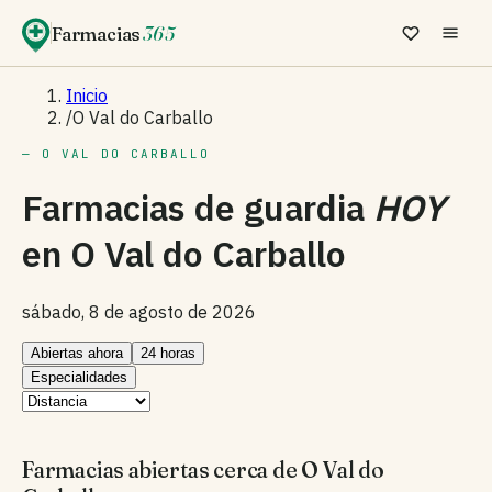
Farmacias
365
Inicio
/
O Val do Carballo
— O VAL DO CARBALLO
Farmacias de guardia
HOY
en
O Val do Carballo
sábado, 8 de agosto de 2026
Abiertas ahora
24 horas
Especialidades
Farmacias abiertas cerca de O Val do