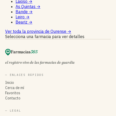
Laioso
→
As Quintas
→
Bande
→
Leiro
→
Beariz
→
Ver toda la provincia de Ourense
→
Selecciona una farmacia para ver detalles
Farmacias
365
el registro vivo de las farmacias de guardia
— ENLACES RÁPIDOS
Inicio
Cerca de mí
Favoritos
Contacto
— LEGAL