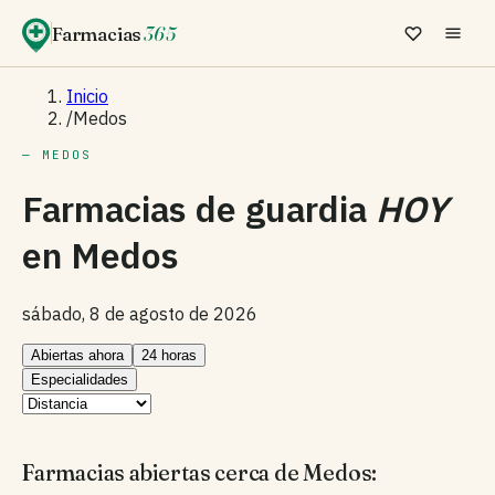
Farmacias
365
Inicio
/
Medos
— MEDOS
Farmacias de guardia
HOY
en
Medos
sábado, 8 de agosto de 2026
Abiertas ahora
24 horas
Especialidades
Farmacias abiertas cerca de Medos: