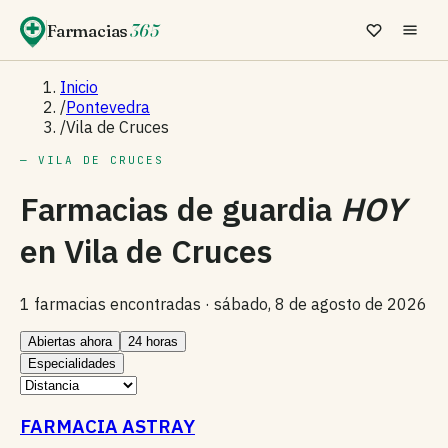
Farmacias
365
Inicio
/
Pontevedra
/
Vila de Cruces
— VILA DE CRUCES
Farmacias de guardia
HOY
en
Vila de Cruces
1 farmacias encontradas ·
sábado, 8 de agosto de 2026
Abiertas ahora
24 horas
Especialidades
FARMACIA ASTRAY