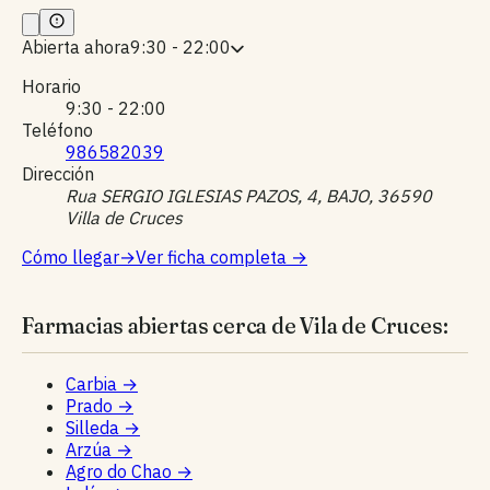
Abierta ahora
9:30 - 22:00
Horario
9:30 - 22:00
Teléfono
986582039
Dirección
Rua SERGIO IGLESIAS PAZOS, 4, BAJO, 36590
Villa de Cruces
Cómo llegar
→
Ver ficha completa
→
Farmacias abiertas cerca de Vila de Cruces:
Carbia
→
Prado
→
Silleda
→
Arzúa
→
Agro do Chao
→