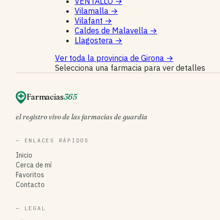
VENTALLO
→
Vilamalla
→
Vilafant
→
Caldes de Malavella
→
Llagostera
→
Ver toda la provincia de Girona
→
Selecciona una farmacia para ver detalles
Farmacias
365
el registro vivo de las farmacias de guardia
— ENLACES RÁPIDOS
Inicio
Cerca de mí
Favoritos
Contacto
— LEGAL