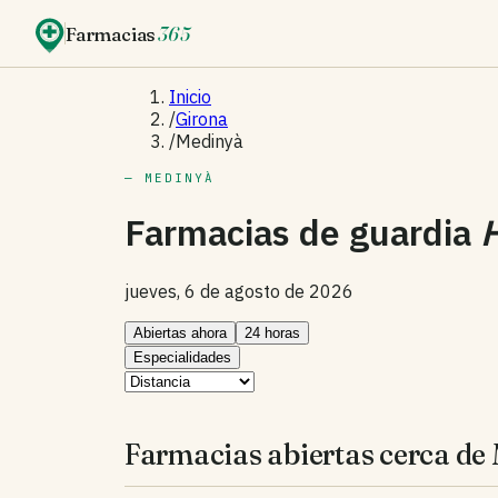
Farmacias
365
Inicio
/
Girona
/
Medinyà
— MEDINYÀ
Farmacias de guardia
jueves, 6 de agosto de 2026
Abiertas ahora
24 horas
Especialidades
Farmacias abiertas cerca de