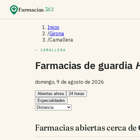
Farmacias
365
Inicio
/
Girona
/
Camallera
— CAMALLERA
Farmacias de guardia
domingo, 9 de agosto de 2026
Abiertas ahora
24 horas
Especialidades
Farmacias abiertas cerca de