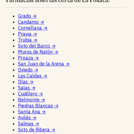
Grado
→
Candamo
→
Cornellana
→
Pravia
→
Trubia
→
Soto del Barco
→
Muros de Nalón
→
Proaza
→
San Juan de la Arena
→
Oviedo
→
Las Caldas
→
Illas
→
Salas
→
Cudillero
→
Belmonte
→
Piedras Blancas
→
Santa Ana
→
Avilés
→
Salinas
→
Soto de Ribera
→