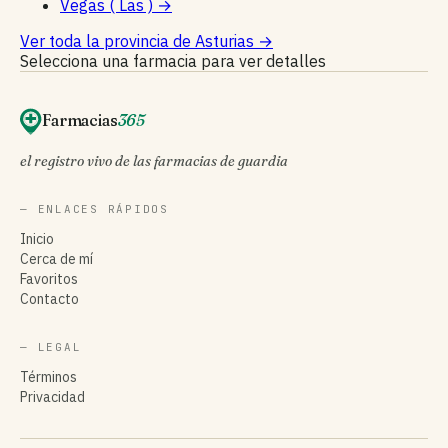
Vegas ( Las )
→
Ver toda la provincia de Asturias
→
Selecciona una farmacia para ver detalles
Farmacias
365
el registro vivo de las farmacias de guardia
— ENLACES RÁPIDOS
Inicio
Cerca de mí
Favoritos
Contacto
— LEGAL
Términos
Privacidad