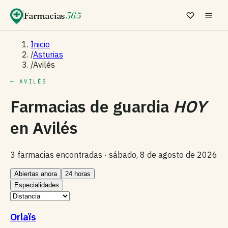
Farmacias
365
Inicio
/
Asturias
/
Avilés
— AVILÉS
Farmacias de guardia
HOY
en
Avilés
3 farmacias encontradas ·
sábado, 8 de agosto de 2026
Abiertas ahora
24 horas
Especialidades
Orlaïs