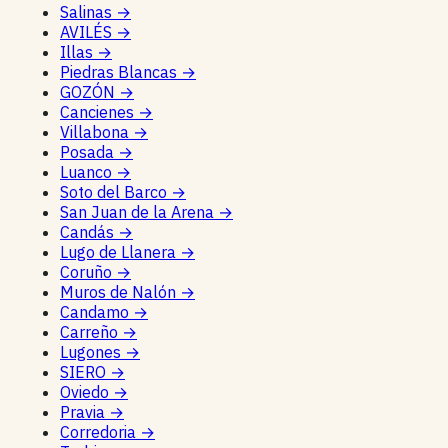
Salinas
→
AVILÉS
→
Illas
→
Piedras Blancas
→
GOZÓN
→
Cancienes
→
Villabona
→
Posada
→
Luanco
→
Soto del Barco
→
San Juan de la Arena
→
Candás
→
Lugo de Llanera
→
Coruño
→
Muros de Nalón
→
Candamo
→
Carreño
→
Lugones
→
SIERO
→
Oviedo
→
Pravia
→
Corredoria
→