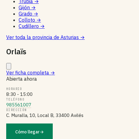
Trubia
→
Gijón
→
Grado
→
Colloto
→
Cudillero
→
Ver toda la provincia de Asturias
→
Orlaïs
Ver ficha completa
→
Abierta ahora
HORARIO
8:30 - 15:00
TELÉFONO
985561007
DIRECCIÓN
C. Muralla, 10, Local B, 33400 Avilés
Cómo llegar
→