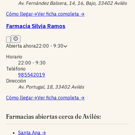
Av. Fernández Balsera, 14, 16, Bajo, 33402 Avilés
Cómo llegar
→
Ver ficha completa
→
Farmacia Silvia Ramos
Abierta ahora
22:00 - 9:30
Horario
22:00 - 9:30
Teléfono
985542019
Dirección
Av. Portugal, 18, 33402 Avilés
Cómo llegar
→
Ver ficha completa
→
Farmacias abiertas cerca de Avilés:
Santa Ana
→