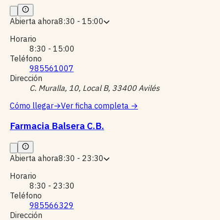
Abierta ahora
8:30 - 15:00
Horario
8:30 - 15:00
Teléfono
985561007
Dirección
C. Muralla, 10, Local B, 33400 Avilés
Cómo llegar
→
Ver ficha completa
→
Farmacia Balsera C.B.
Abierta ahora
8:30 - 23:30
Horario
8:30 - 23:30
Teléfono
985566329
Dirección