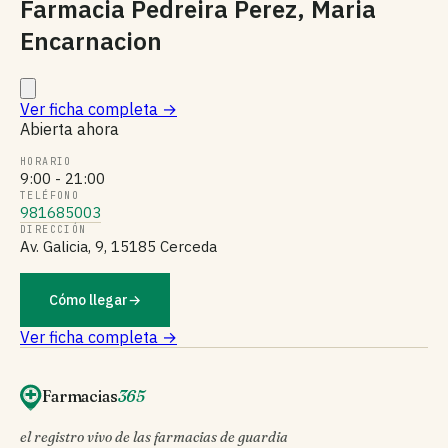
Farmacia Pedreira Perez, Maria
Encarnacion
Ver ficha completa
→
Abierta ahora
HORARIO
9:00 - 21:00
TELÉFONO
981685003
DIRECCIÓN
Av. Galicia, 9, 15185 Cerceda
Cómo llegar
→
Ver ficha completa →
Farmacias
365
el registro vivo de las farmacias de guardia