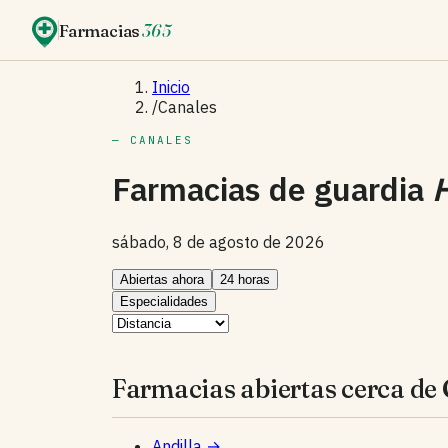
Farmacias
365
Inicio
/
Canales
— CANALES
Farmacias de guardia
sábado, 8 de agosto de 2026
Abiertas ahora
24 horas
Especialidades
Farmacias abiertas cerca de 
Andilla
→