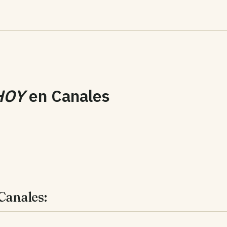
HOY
en
Canales
Canales: