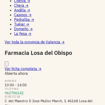
Chelva
→
Chera
→
Andilla
→
Casinos
→
Pedralba
→
Tuéjar
→
Domeño
→
La Yesa
→
Ver toda la provincia de Valencia
→
Farmacia Losa del Obispo
Ver ficha completa
→
Abierta ahora
HORARIO
10:00 - 14:00
TELÉFONO
962706142
DIRECCIÓN
C. del Maestro D Jose Mullor March, 3, 46168 Losa del