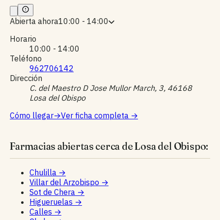
Abierta ahora
10:00 - 14:00
Horario
10:00 - 14:00
Teléfono
962706142
Dirección
C. del Maestro D Jose Mullor March, 3, 46168
Losa del Obispo
Cómo llegar
→
Ver ficha completa
→
Farmacias abiertas cerca de Losa del Obispo:
Chulilla
→
Villar del Arzobispo
→
Sot de Chera
→
Higueruelas
→
Calles
→