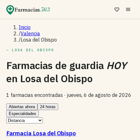
Farmacias
365
Inicio
/
Valencia
/
Losa del Obispo
— LOSA DEL OBISPO
Farmacias de guardia
HOY
en
Losa del Obispo
1 farmacias encontradas ·
jueves, 6 de agosto de 2026
Abiertas ahora
24 horas
Especialidades
Farmacia Losa del Obispo