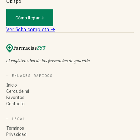
Obispo
Cómo llegar
→
Ver ficha completa →
Farmacias
365
el registro vivo de las farmacias de guardia
— ENLACES RÁPIDOS
Inicio
Cerca de mí
Favoritos
Contacto
— LEGAL
Términos
Privacidad