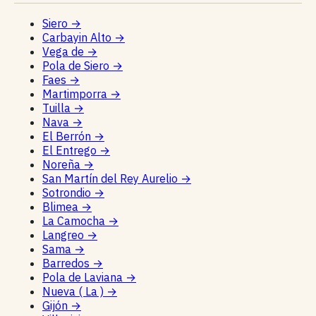
Siero
→
Carbayin Alto
→
Vega de
→
Pola de Siero
→
Faes
→
Martimporra
→
Tuilla
→
Nava
→
El Berrón
→
El Entrego
→
Noreña
→
San Martín del Rey Aurelio
→
Sotrondio
→
Blimea
→
La Camocha
→
Langreo
→
Sama
→
Barredos
→
Pola de Laviana
→
Nueva ( La )
→
Gijón
→