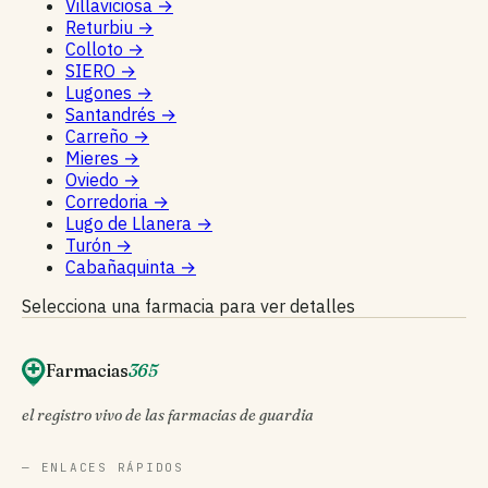
Villaviciosa
→
Returbiu
→
Colloto
→
SIERO
→
Lugones
→
Santandrés
→
Carreño
→
Mieres
→
Oviedo
→
Corredoria
→
Lugo de Llanera
→
Turón
→
Cabañaquinta
→
Selecciona una farmacia para ver detalles
Farmacias
365
el registro vivo de las farmacias de guardia
— ENLACES RÁPIDOS