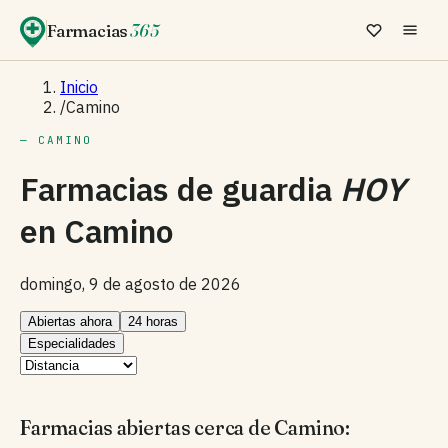
Farmacias
365
Inicio
/
Camino
— CAMINO
Farmacias de guardia
HOY
en
Camino
domingo, 9 de agosto de 2026
Abiertas ahora
24 horas
Especialidades
Farmacias abiertas cerca de Camino: