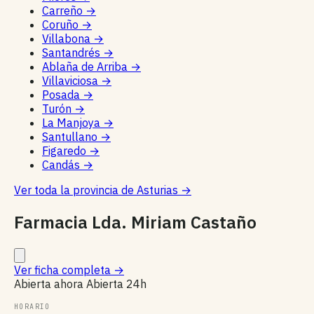
Carreño
→
Coruño
→
Villabona
→
Santandrés
→
Ablaña de Arriba
→
Villaviciosa
→
Posada
→
Turón
→
La Manjoya
→
Santullano
→
Figaredo
→
Candás
→
Ver toda la provincia de Asturias
→
Farmacia Lda. Miriam Castaño
Ver ficha completa
→
Abierta ahora
Abierta 24h
HORARIO