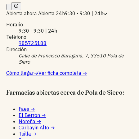
Abierta ahora
Abierta 24h
9:30 - 9:30 | 24h
Horario
9:30 - 9:30 | 24h
Teléfono
985725188
Dirección
Calle de Francisco Baragaña, 7, 33510 Pola de
Siero
Cómo llegar
→
Ver ficha completa
→
Farmacias abiertas cerca de Pola de Siero:
Faes
→
El Berrón
→
Noreña
→
Carbayin Alto
→
Tuilla
→