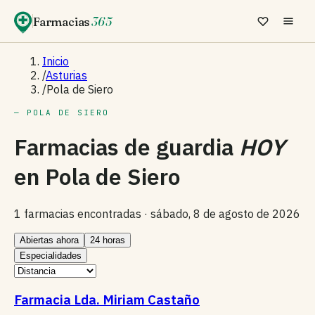
Farmacias
365
Inicio
/
Asturias
/
Pola de Siero
— POLA DE SIERO
Farmacias de guardia
HOY
en
Pola de Siero
1 farmacias encontradas ·
sábado, 8 de agosto de 2026
Abiertas ahora
24 horas
Especialidades
Farmacia Lda. Miriam Castaño