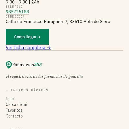
9:30 - 9:30 | 24h
TELÉFONO
985725188
DIRECCIÓN
Calle de Francisco Baragaña, 7, 33510 Pola de Siero
Cómo llegar
→
Ver ficha completa →
Farmacias
365
el registro vivo de las farmacias de guardia
— ENLACES RÁPIDOS
Inicio
Cerca de mí
Favoritos
Contacto