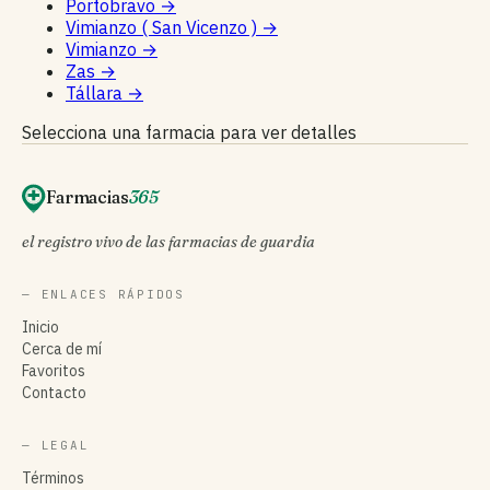
Portobravo
→
Vimianzo ( San Vicenzo )
→
Vimianzo
→
Zas
→
Tállara
→
Selecciona una farmacia para ver detalles
Farmacias
365
el registro vivo de las farmacias de guardia
— ENLACES RÁPIDOS
Inicio
Cerca de mí
Favoritos
Contacto
— LEGAL
Términos