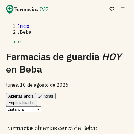
Farmacias
365
Inicio
/
Beba
— BEBA
Farmacias de guardia
HOY
en
Beba
lunes, 10 de agosto de 2026
Abiertas ahora
24 horas
Especialidades
Farmacias abiertas cerca de Beba: