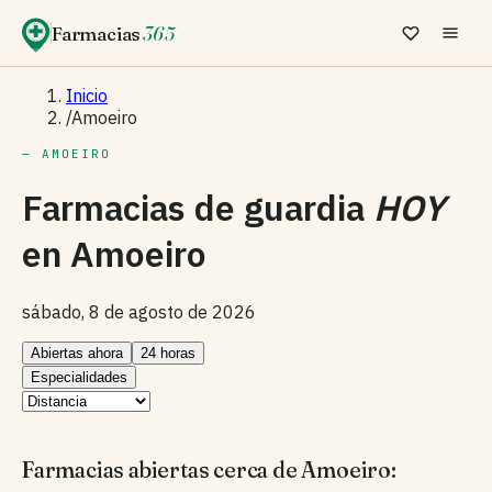
Farmacias
365
Inicio
/
Amoeiro
— AMOEIRO
Farmacias de guardia
HOY
en
Amoeiro
sábado, 8 de agosto de 2026
Abiertas ahora
24 horas
Especialidades
Farmacias abiertas cerca de Amoeiro: