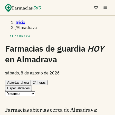
Farmacias
365
Inicio
/
Almadrava
— ALMADRAVA
Farmacias de guardia
HOY
en
Almadrava
sábado, 8 de agosto de 2026
Abiertas ahora
24 horas
Especialidades
Farmacias abiertas cerca de Almadrava: