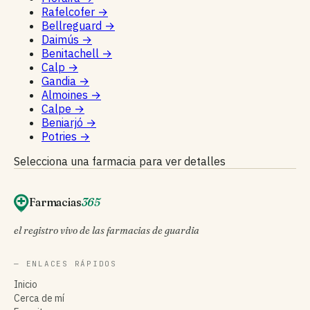
Rafelcofer
→
Bellreguard
→
Daimús
→
Benitachell
→
Calp
→
Gandia
→
Almoines
→
Calpe
→
Beniarjó
→
Potries
→
Selecciona una farmacia para ver detalles
Farmacias
365
el registro vivo de las farmacias de guardia
— ENLACES RÁPIDOS
Inicio
Cerca de mí