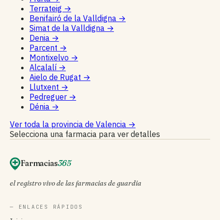
Terrateig
→
Benifairó de la Valldigna
→
Simat de la Valldigna
→
Denia
→
Parcent
→
Montixelvo
→
Alcalalí
→
Aielo de Rugat
→
Llutxent
→
Pedreguer
→
Dénia
→
Ver toda la provincia de Valencia
→
Selecciona una farmacia para ver detalles
Farmacias
365
el registro vivo de las farmacias de guardia
— ENLACES RÁPIDOS