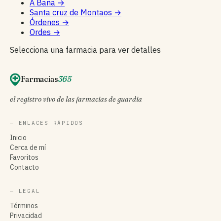
A Baña
→
Santa cruz de Montaos
→
Órdenes
→
Ordes
→
Selecciona una farmacia para ver detalles
Farmacias
365
el registro vivo de las farmacias de guardia
— ENLACES RÁPIDOS
Inicio
Cerca de mí
Favoritos
Contacto
— LEGAL
Términos
Privacidad