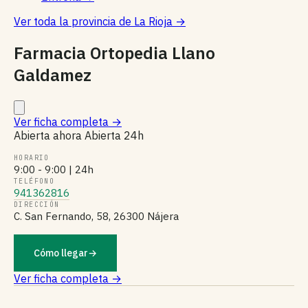
Ver toda la provincia de La Rioja
→
Farmacia Ortopedia Llano
Galdamez
Ver ficha completa
→
Abierta ahora
Abierta 24h
HORARIO
9:00 - 9:00 | 24h
TELÉFONO
941362816
DIRECCIÓN
C. San Fernando, 58, 26300 Nájera
Cómo llegar
→
Ver ficha completa →