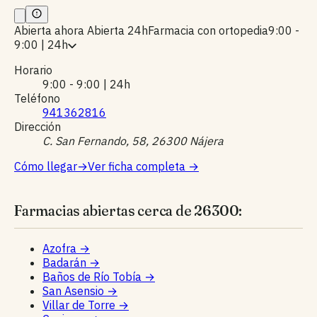
Abierta ahora
Abierta 24h
Farmacia con ortopedia
9:00 -
9:00 | 24h
Horario
9:00 - 9:00 | 24h
Teléfono
941362816
Dirección
C. San Fernando, 58, 26300 Nájera
Cómo llegar
→
Ver ficha completa
→
Farmacias abiertas cerca de 26300:
Azofra
→
Badarán
→
Baños de Río Tobía
→
San Asensio
→
Villar de Torre
→