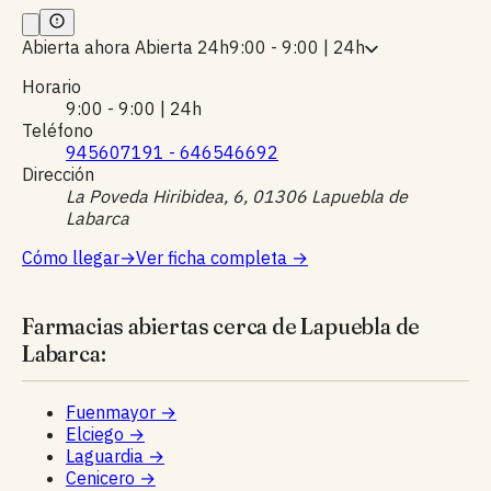
Abierta ahora
Abierta 24h
9:00 - 9:00 | 24h
Horario
9:00 - 9:00 | 24h
Teléfono
945607191 - 646546692
Dirección
La Poveda Hiribidea, 6, 01306 Lapuebla de
Labarca
Cómo llegar
→
Ver ficha completa
→
Farmacias abiertas cerca de Lapuebla de
Labarca:
Fuenmayor
→
Elciego
→
Laguardia
→
Cenicero
→