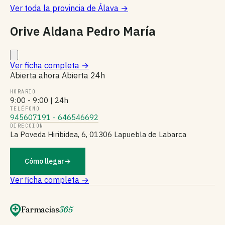
Ver toda la provincia de Álava
→
Orive Aldana Pedro María
Ver ficha completa
→
Abierta ahora
Abierta 24h
HORARIO
9:00 - 9:00 | 24h
TELÉFONO
945607191 - 646546692
DIRECCIÓN
La Poveda Hiribidea, 6, 01306 Lapuebla de Labarca
Cómo llegar
→
Ver ficha completa →
Farmacias
365